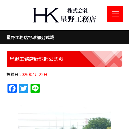
星野工務店野球部公式戦
星野工務店野球部公式戦
投稿日
2026年4月22日
F
T
Li
a
w
n
c
itt
e
e
er
b