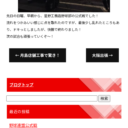
先日の日曜、早朝から、星野工務店野球部の公式戦でした！
流れをつかみいい感じに点を取れたのですが、最後少し乱れたところもあ
り、ドキっとしましたが、快勝で終わりました！
次の試合も頑張っていくぞ〜！
←
月島店舗工事で驚き！
大阪出張
→
ブログトップ
最近の投稿
野球連盟公式戦