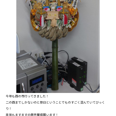
今年も酉の市行ってきました！
二の酉までしかないのと祭日ということでものすごく混んでいてびっく
り！
来年もますますの商売繁盛願います！