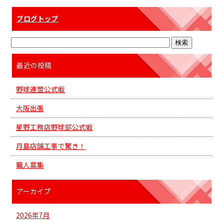
ブログトップ
最近の投稿
野球連盟公式戦
大阪出張
星野工務店野球部公式戦
月島店舗工事で驚き！
職人募集
アーカイブ
2026年7月