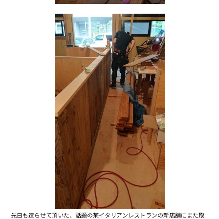
先日も造らせて頂いた、話題の某イタリアンレストランの新店舗にまた取