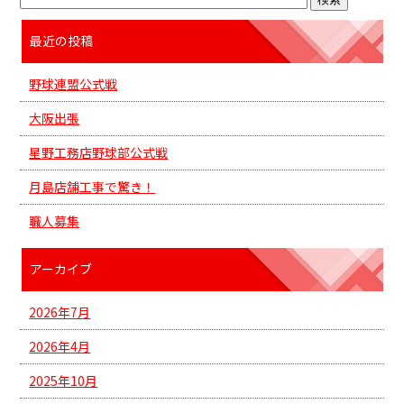
最近の投稿
野球連盟公式戦
大阪出張
星野工務店野球部公式戦
月島店舗工事で驚き！
職人募集
アーカイブ
2026年7月
2026年4月
2025年10月