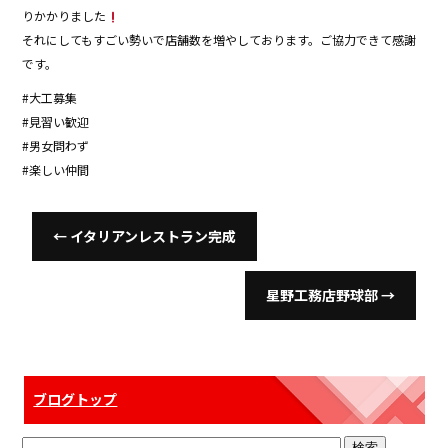
りかかりました
それにしてもすごい勢いで店舗数を増やしております。ご協力できて感謝
です。
#大工募集
#見習い歓迎
#男女問わず
#楽しい仲間
←
イタリアンレストラン完成
星野工務店野球部
→
ブログトップ