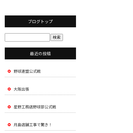
ブログトップ
最近の投稿
野球連盟公式戦
大阪出張
星野工務店野球部公式戦
月島店舗工事で驚き！