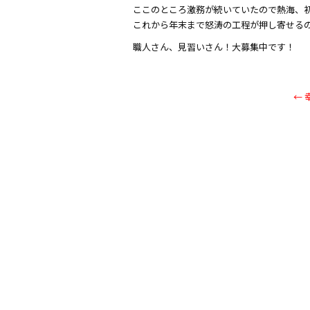
ここのところ激務が続いていたので熱海、
これから年末まで怒涛の工程が押し寄せる
職人さん、見習いさん！大募集中です！
←