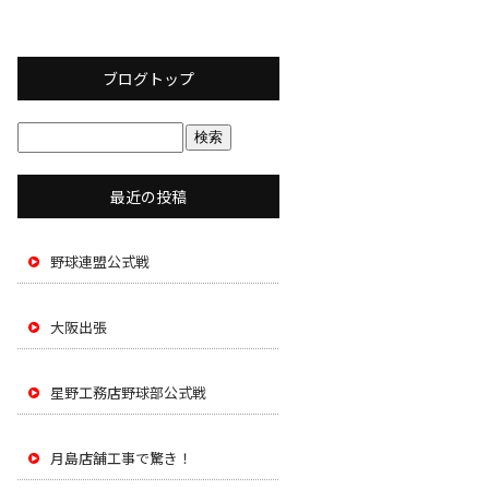
ブログトップ
最近の投稿
野球連盟公式戦
大阪出張
星野工務店野球部公式戦
月島店舗工事で驚き！