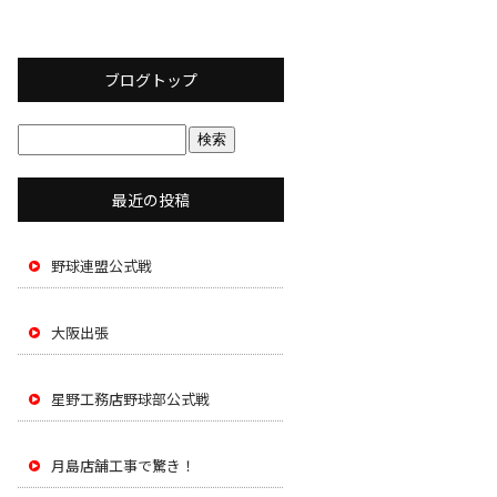
ブログトップ
最近の投稿
野球連盟公式戦
大阪出張
星野工務店野球部公式戦
月島店舗工事で驚き！