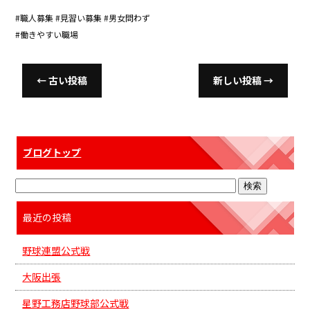
#職人募集 #見習い募集 #男女問わず
#働きやすい職場
←
古い投稿
新しい投稿
→
ブログトップ
最近の投稿
野球連盟公式戦
大阪出張
星野工務店野球部公式戦